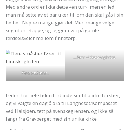
Med andre ord er ikke dette «en tur», men en led
man må sette av et par uker til, om den skal gås i sin
helhet. Neppe mange gjør det. Men mange velger
seg ut en etappe, og legger i vei på gamle
ferdselsveier mellom finnetorp.
…fører til Finnskogleden.
Flere små stier…
Leden har hele tiden forbindelser til andre turstier,
og vi valgte en dag å dra til Langneset/Kompasset
ved Halsjøen, tett på svenskegrensen, og ikke så
langt fra Gravberget med sin unike kirke.