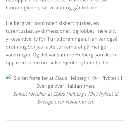
Finnskogleden, før vi snur og går tilbake.
Helberg var, som noen sikkert husker, en
turentusiast av dimensjoner, og jobbet i hele sitt
yrkesaktive liv for Turistforeningen. Han var også
dronning Sonjas faste turkamerat på mange
vandringer. Og det var samme Helberg som kom
opp med ideen om selvbetjente hytter i fjellet.
Skiltet forteller at Claus Helberg i 1941 flyktet til
Sverige over Haldammen.