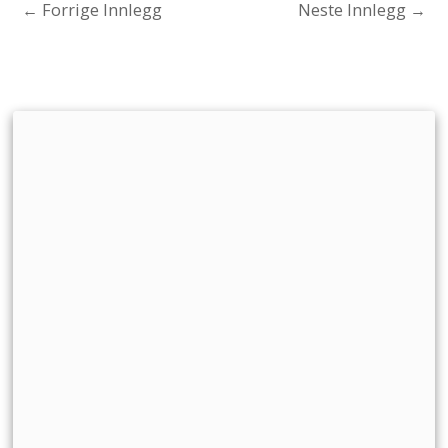
←
Forrige Innlegg
Neste Innlegg
→