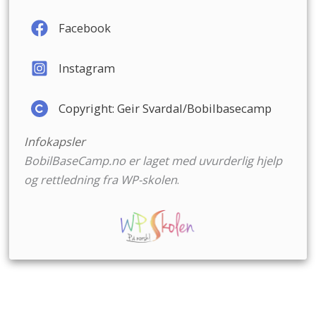
Facebook
Instagram
Copyright: Geir Svardal/Bobilbasecamp
Infokapsler
BobilBaseCamp.no er laget med uvurderlig hjelp
og rettledning fra
WP-skolen
.