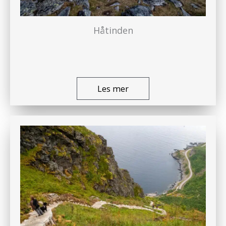
Håtinden
Les mer