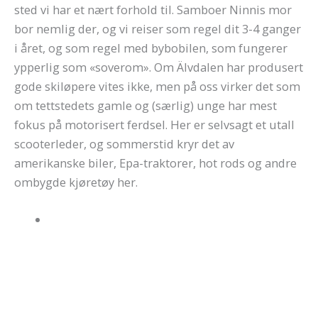
sted vi har et nært forhold til. Samboer Ninnis mor
bor nemlig der, og vi reiser som regel dit 3-4 ganger
i året, og som regel med bybobilen, som fungerer
ypperlig som «soverom». Om Älvdalen har produsert
gode skiløpere vites ikke, men på oss virker det som
om tettstedets gamle og (særlig) unge har mest
fokus på motorisert ferdsel. Her er selvsagt et utall
scooterleder, og sommerstid kryr det av
amerikanske biler, Epa-traktorer, hot rods og andre
ombygde kjøretøy her.