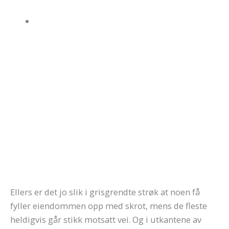
Ellers er det jo slik i grisgrendte strøk at noen få
fyller eiendommen opp med skrot, mens de fleste
heldigvis går stikk motsatt vei. Og i utkantene av