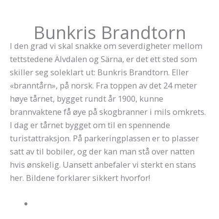
Bunkris Brandtorn
I den grad vi skal snakke om severdigheter mellom
tettstedene Älvdalen og Särna, er det ett sted som
skiller seg soleklart ut: Bunkris Brandtorn. Eller
«branntårn», på norsk. Fra toppen av det 24 meter
høye tårnet, bygget rundt år 1900, kunne
brannvaktene få øye på skogbranner i mils omkrets.
I dag er tårnet bygget om til en spennende
turistattraksjon. På parkeringplassen er to plasser
satt av til bobiler, og der kan man stå over natten
hvis ønskelig. Uansett anbefaler vi sterkt en stans
her. Bildene forklarer sikkert hvorfor!