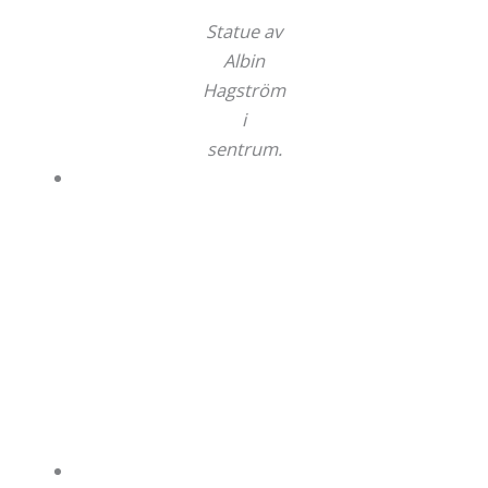
Statue av
Albin
Hagström
i
sentrum.