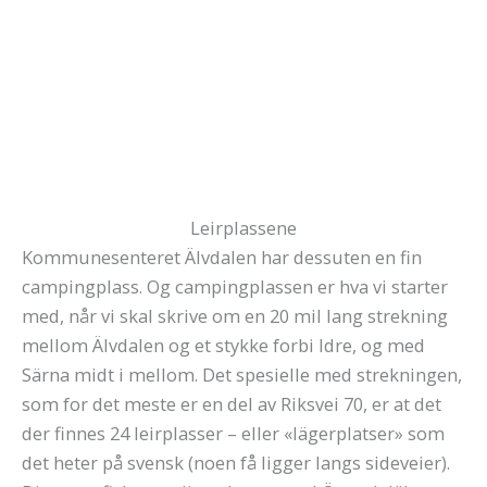
Leirplassene
Kommunesenteret Älvdalen har dessuten en fin
campingplass. Og campingplassen er hva vi starter
med, når vi skal skrive om en 20 mil lang strekning
mellom Älvdalen og et stykke forbi Idre, og med
Särna midt i mellom. Det spesielle med strekningen,
som for det meste er en del av Riksvei 70, er at det
der finnes 24 leirplasser – eller «lägerplatser» som
det heter på svensk (noen få ligger langs sideveier).