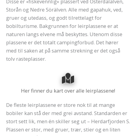
Disse er «fiskevennlig» plassert ved Österdalälven,
Storån og Nedre Sörälven. Alle med gapahuk, ved,
gruer og utedass, og godt tilrettelagt for
bobilturisme. Bakgrunnen for leirplassene er at
naturen langs elvene må beskyttes. Utenom disse
plassene er det totalt campingforbud. Det hører
med til saken at på samme strekning er det også
tolv rasteplasser.
Her finner du kart over alle leirplassene!
De fleste leirplassene er store nok til at mange
bobiler kan stå der med grei avstand. Standarden er
stort sett lik, men én skiller seg ut – Herdarfjorden S.
Plassen er stor, med gruer, trær, stier og en liten