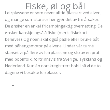
Fiske, øl og bål
Leirplassene er som nevnt alltid plassert ved elver,
og mange som stanser her gjør det av tre årsaker.
De ønsker en enkel fricampingaktig overnatting. De
ønsker kanskje også å fiske (merk: fiskekort
behøves). Og noen skal også padle eller bruke båt
med påhengsmotor på elvene. Under vår turné
stanset vi på flere av leirplassene og slo av en prat
med bobilfolk, fortrinnsvis fra Sverige, Tyskland og
Nederland. Kun én norskregistrert bobil så vi de to
dagene vi besøkte leirplasser.