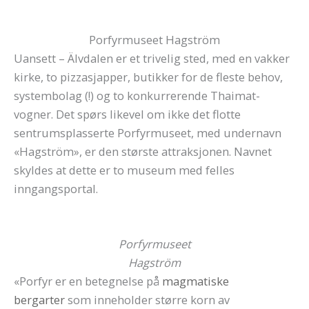
Porfyrmuseet Hagström
Uansett – Älvdalen er et trivelig sted, med en vakker
kirke, to pizzasjapper, butikker for de fleste behov,
systembolag (!) og to konkurrerende Thaimat-
vogner. Det spørs likevel om ikke det flotte
sentrumsplasserte Porfyrmuseet, med undernavn
«Hagström», er den største attraksjonen. Navnet
skyldes at dette er to museum med felles
inngangsportal.
Porfyrmuseet
Hagström
«Porfyr er en betegnelse på
magmatiske
bergarter
som inneholder større korn av