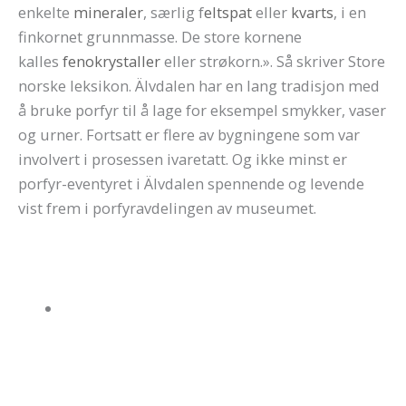
enkelte
mineraler
, særlig f
eltspat
eller
kvarts
, i en
finkornet grunnmasse. De store kornene
kalles
fenokrystaller
eller strøkorn.». Så skriver Store
norske leksikon. Älvdalen har en lang tradisjon med
å bruke porfyr til å lage for eksempel smykker, vaser
og urner. Fortsatt er flere av bygningene som var
involvert i prosessen ivaretatt. Og ikke minst er
porfyr-eventyret i Älvdalen spennende og levende
vist frem i porfyravdelingen av museumet.