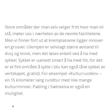
Store områder der man selv velger fritt hvor man vil
stå, møter oss i nærheten av de nevnte fasilitetene.
Men vi finner fort ut at kremplassene ligger innover
en grusvei. Ulempen er selvsagt større avstand til
dusj og kiosk, men det løses enkelt ved å ha med
sykkel. Sykkel er uansett smart å ha med hit, for det
er et fint område å sykle i (du kan også låne sykkel av
vertskapet, gratis!). For eksempel «Kulturrunden» –
en 15 kilometer lang rundtur med like mange
kulturminner. Padling i Sætreelva er også en
mulighet.