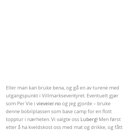
Eller man kan bruke bena, og gå en av turene med
utgangspunkt i Villmarkseventyret. Eventuelt gjør
som Per Vie i
vieveier.no
og jeg gjorde – bruke
denne bobilplassen som base camp for en flott
topptur i nærheten. Vi valgte oss
Luberg
! Men først
etter å ha kveldskost oss med mat og drikke, og fått