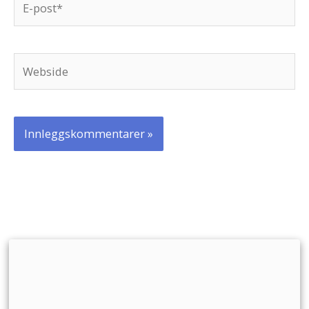
post*
Webside