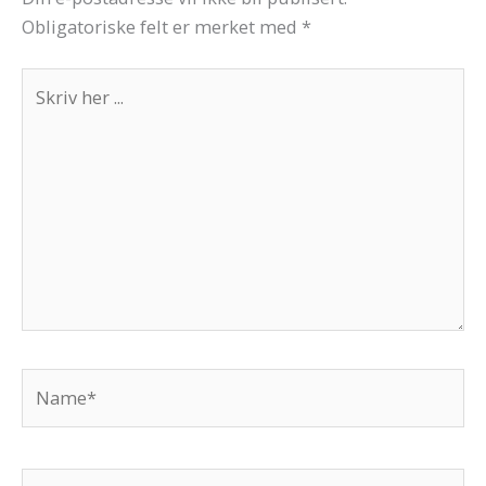
Obligatoriske felt er merket med
*
Skriv
her
...
Name*
E-