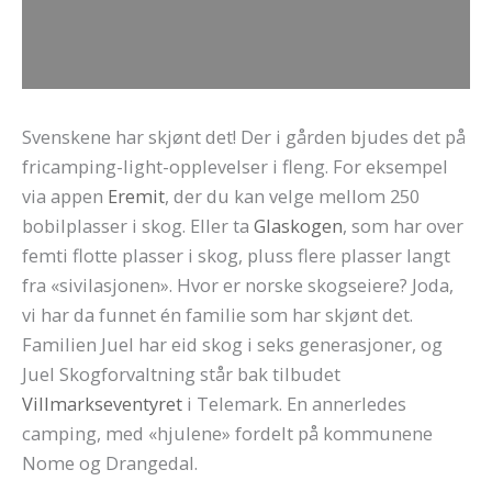
Svenskene har skjønt det! Der i gården bjudes det på
fricamping-light-opplevelser i fleng. For eksempel
via appen
Eremit
, der du kan velge mellom 250
bobilplasser i skog. Eller ta
Glaskogen
, som har over
femti flotte plasser i skog, pluss flere plasser langt
fra «sivilasjonen». Hvor er norske skogseiere? Joda,
vi har da funnet én familie som har skjønt det.
Familien Juel har eid skog i seks generasjoner, og
Juel Skogforvaltning står bak tilbudet
Villmarkseventyret
i Telemark. En annerledes
camping, med «hjulene» fordelt på kommunene
Nome og Drangedal.