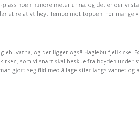
plass noen hundre meter unna, og det er der vi start
der et relativt høyt tempo mot toppen. For mange vi
lebuvatna, og der ligger også Haglebu fjellkirke. F
l kirken, som vi snart skal beskue fra høyden under 
 man gjort seg flid med å lage stier langs vannet og