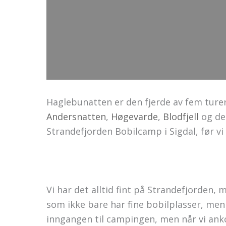
Haglebunatten er den fjerde av fem ture
Andersnatten
,
Høgevarde
,
Blodfjell
og de
Strandefjorden Bobilcamp i Sigdal, før vi
Vi har det alltid fint på Strandefjorden,
som ikke bare har fine bobilplasser, men
inngangen til campingen, men når vi anko