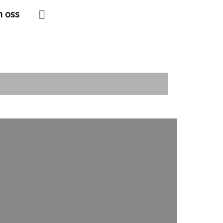
Søk
 oss