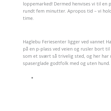
loppemarked! Dermed henvises vi til en p-
rundt fem minutter. Apropos tid – vi hol
time.
Haglebu Feriesenter ligger ved vannet Hag
på en p-plass ved veien og rusler bort ti
som et svært så trivelig sted, og her har
spaserglade godtfolk med og uten hund.