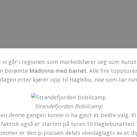
r vi går i regionen som markedsfører seg som Kunst
n berømte
Madonna med barnet
. Alle fire topptur
 dagen etter kjører opp til Haglebu, noe som tar run
Strandefjorden Bobilcamp
 men denne gangen kunne vi ha gjort et bedre valg. V
 faktisk også er starten på turen til Haglebunatten.
mmer er den p-plassen delvis «beslaglagt» av et dige