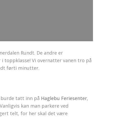
nerdalen Rundt. De andre er
er i toppklasse! Vi overnatter vanen tro på
dt førti minutter.
i burde tatt inn på
Haglebu Feriesenter
,
 Vanligvis kan man parkere ved
rt telt, for her skal det være