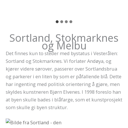
Sortland, Stokmarknes
og Melbu
Det finnes kun to steder med bystatus i Vesterålen:
Sortland og Stokmarknes. Vi forlater Andøya, og
kjører videre sørover, passerer over Sortlandsbrua
og parkerer i en liten by som er påfallende blå. Dette
har ingenting med politisk orientering å gjøre, men
skyldes kunstneren Bjørn Elvenes. I 1998 foreslo han
at byen skulle bades i blåfarge, som et kunstprosjekt
som skulle gi byen struktur.