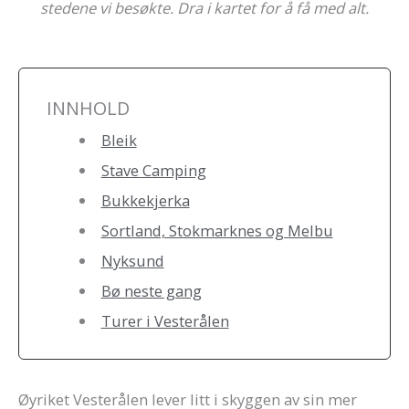
stedene vi besøkte.
Dra i kartet for å få med alt.
INNHOLD
Bleik
Stave Camping
Bukkekjerka
Sortland, Stokmarknes og Melbu
Nyksund
Bø neste gang
Turer i Vesterålen
Øyriket Vesterålen lever litt i skyggen av sin mer