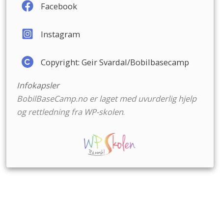
Facebook
Instagram
Copyright: Geir Svardal/Bobilbasecamp
Infokapsler
BobilBaseCamp.no er laget med uvurderlig hjelp
og rettledning fra
WP-skolen
.