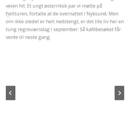
veien hit. Et ungt østerriksk par vi møtte på
fjellturen, fortalte at de overnattet i Nyksund. Men
om ikke stedet er helt nedstengt, er det lite liv her en
tung regnsværsdag i september. Så kafébesøket får
vente til neste gang.