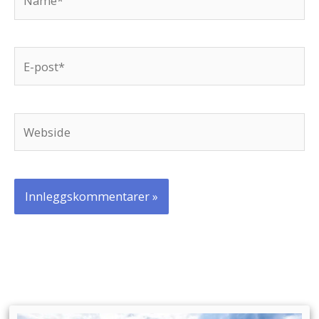
E-
post*
Webside