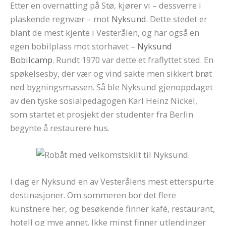
Etter en overnatting på Stø, kjører vi – dessverre i
plaskende regnvær – mot
Nyksund
. Dette stedet er
blant de mest kjente i Vesterålen, og har også en
egen bobilplass mot storhavet –
Nyksund
Bobilcamp
. Rundt 1970 var dette et fraflyttet sted. En
spøkelsesby, der vær og vind sakte men sikkert brøt
ned bygningsmassen. Så ble Nyksund gjenoppdaget
av den tyske sosialpedagogen Karl Heinz Nickel,
som startet et prosjekt der studenter fra Berlin
begynte å restaurere hus.
I dag er Nyksund en av Vesterålens mest etterspurte
destinasjoner. Om sommeren bor det flere
kunstnere her, og besøkende finner kafé, restaurant,
hotell og mye annet. Ikke minst finner utlendinger