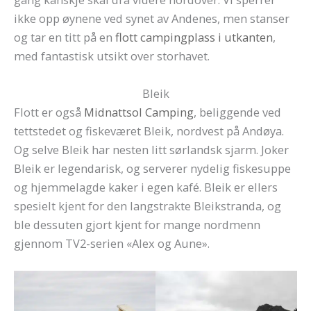
ikke opp øynene ved synet av Andenes, men stanser
og tar en titt på en
flott campingplass i utkanten
,
med fantastisk utsikt over storhavet.
Bleik
Flott er også
Midnattsol Camping
, beliggende ved
tettstedet og fiskeværet Bleik, nordvest på Andøya.
Og selve Bleik har nesten litt sørlandsk sjarm. Joker
Bleik er legendarisk, og serverer nydelig fiskesuppe
og hjemmelagde kaker i egen kafé. Bleik er ellers
spesielt kjent for den langstrakte Bleikstranda, og
ble dessuten gjort kjent for mange nordmenn
gjennom TV2-serien «Alex og Aune».