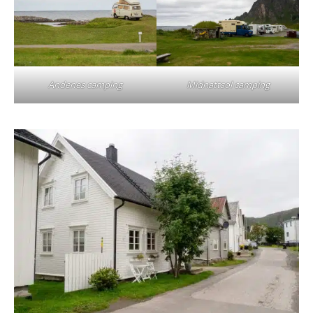
Andenes camping
Midnattsol camping