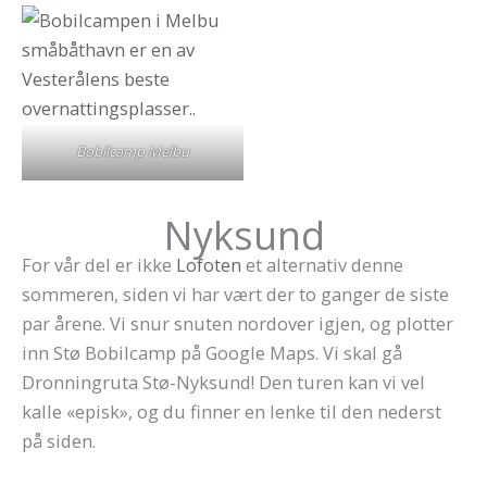
Bobilcamp Melbu
Nyksund
For vår del er ikke
Lofoten
et alternativ denne
sommeren, siden vi har vært der to ganger de siste
par årene. Vi snur snuten nordover igjen, og plotter
inn Stø Bobilcamp på Google Maps. Vi skal gå
Dronningruta Stø-Nyksund! Den turen kan vi vel
kalle «episk», og du finner en lenke til den nederst
på siden.