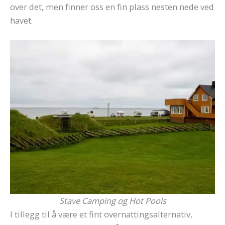
over det, men finner oss en fin plass nesten nede ved
havet.
Stave Camping og Hot Pools
I tillegg til å være et fint overnattingsalternativ,