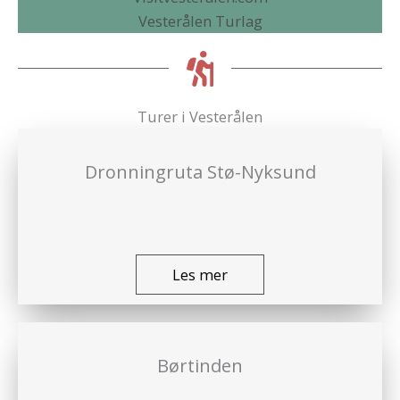
Vesterålen Turlag
Turer i Vesterålen
Dronningruta Stø-Nyksund
Les mer
Børtinden