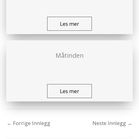
Les mer
Måtinden
Les mer
←
Forrige Innlegg
Neste Innlegg
→