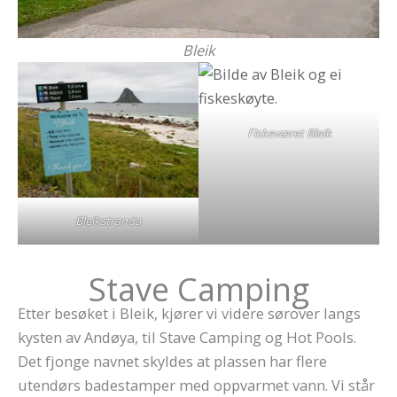
Bleik
Fiskeværet Bleik
Bleikstranda
Stave Camping
Etter besøket i Bleik, kjører vi videre sørover langs
kysten av Andøya, til Stave Camping og Hot Pools.
Det fjonge navnet skyldes at plassen har flere
utendørs badestamper med oppvarmet vann. Vi står