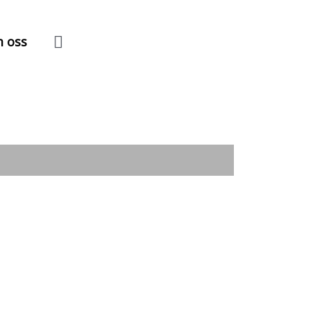
Søk
 oss