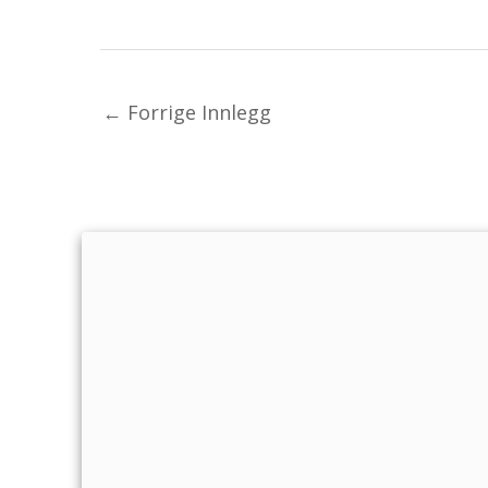
←
Forrige Innlegg