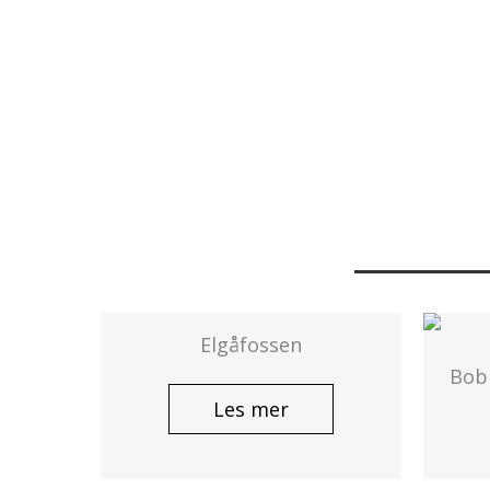
Elgåfossen
Bobi
Les mer