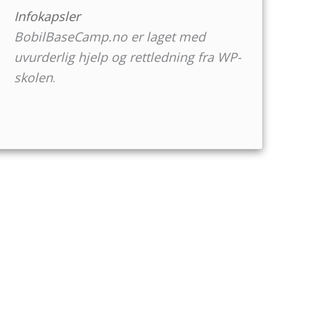
Infokapsler
BobilBaseCamp.no er laget med
uvurderlig hjelp og rettledning fra
WP-
skolen
.